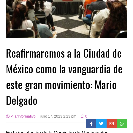
Reafirmaremos a la Ciudad de
México como la vanguardia de
este gran movimiento: Mario
Delgado
PilarInformativo
julio 17, 2023 2:23 pm
0
En la instalación de la Comisión de Movimientos