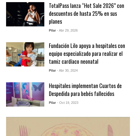
TotalPass lanza “Hot Sale 2026” con
descuentos de hasta 25% en sus
planes
Pilar
- Abr 29, 2026
Fundación Lilo apoya a hospitales con
equipo especializado para realizar el
tamiz cardíaco neonatal
Pilar
- Abr 30, 2024
Hospitales implementan Cuartos de
Despedida para bebés fallecidos
Pilar
- Oct 19, 2023