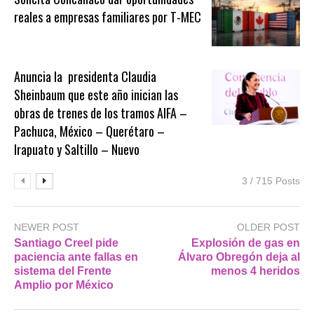
reales a empresas familiares por T-MEC
Anuncia la presidenta Claudia
Sheinbaum que este año inician las
obras de trenes de los tramos AIFA –
Pachuca, México – Querétaro –
Irapuato y Saltillo – Nuevo
3 / 715 Posts
NEWER POST
OLDER POST
Santiago Creel pide
Explosión de gas en
paciencia ante fallas en
Álvaro Obregón deja al
sistema del Frente
menos 4 heridos
Amplio por México