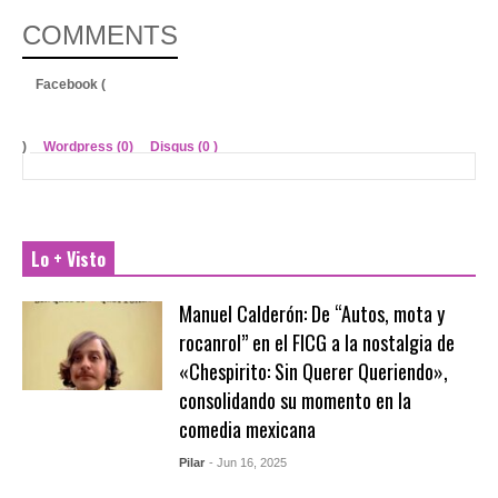
COMMENTS
Facebook (
)
Wordpress (0)
Disqus (
0
)
Lo + Visto
Manuel Calderón: De “Autos, mota y
rocanrol” en el FICG a la nostalgia de
«Chespirito: Sin Querer Queriendo»,
consolidando su momento en la
comedia mexicana
Pilar
- Jun 16, 2025