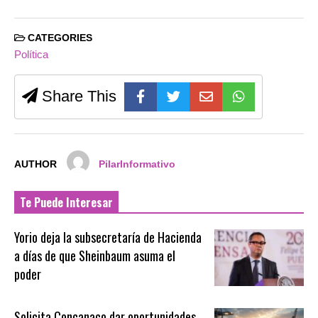
CATEGORIES
Política
Share This
AUTHOR
PilarInformativo
Te Puede Interesar
Yorio deja la subsecretaría de Hacienda
a días de que Sheinbaum asuma el
poder
Solicita Concanaco dar oportunidades