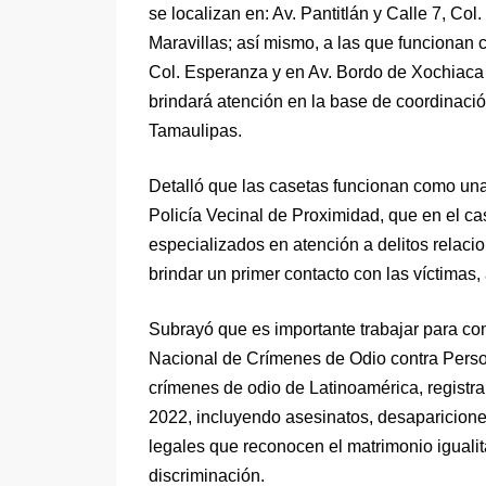
se localizan en: Av. Pantitlán y Calle 7, Col
Maravillas; así mismo, a las que funcionan c
Col. Esperanza y en Av. Bordo de Xochiaca 
brindará atención en la base de coordinació
Tamaulipas.
Detalló que las casetas funcionan como una
Policía Vecinal de Proximidad, que en el c
especializados en atención a delitos rela
brindar un primer contacto con las víctimas,
Subrayó que es importante trabajar para com
Nacional de Crímenes de Odio contra Pers
crímenes de odio de Latinoamérica, registr
2022, incluyendo asesinatos, desapariciones
legales que reconocen el matrimonio igualita
discriminación.