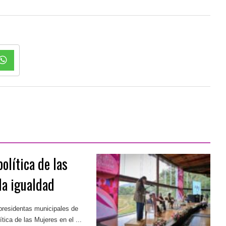
olítica de las
la igualdad
presidentas municipales de
tica de las Mujeres en el ...