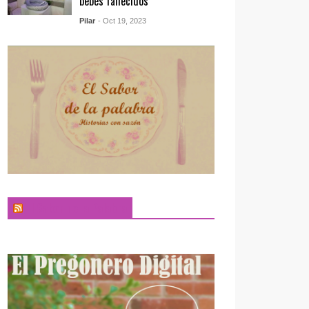
bebés fallecidos
Pilar
- Oct 19, 2023
El Sabor de la Palabra