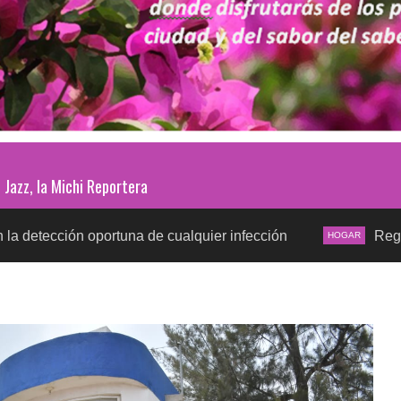
Jazz, la Michi Reportera
oportuna de cualquier infección
Regreso a clases 
HOGAR