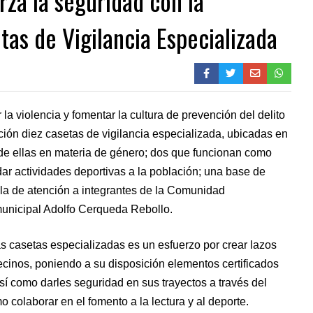
za la seguridad con la
tas de Vigilancia Especializada
la violencia y fomentar la cultura de prevención del delito
ión diez casetas de vigilancia especializada, ubicadas en
o de ellas en materia de género; dos que funcionan como
dar actividades deportivas a la población; una base de
 la de atención a integrantes de la Comunidad
municipal Adolfo Cerqueda Rebollo.
tas casetas especializadas es un esfuerzo por crear lazos
ecinos, poniendo a su disposición elementos certificados
así como darles seguridad en sus trayectos a través del
o colaborar en el fomento a la lectura y al deporte.