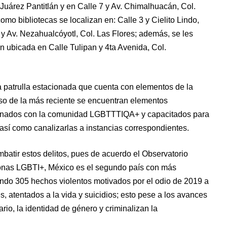
. Juárez Pantitlán y en Calle 7 y Av. Chimalhuacán, Col.
omo bibliotecas se localizan en: Calle 3 y Cielito Lindo,
y Av. Nezahualcóyotl, Col. Las Flores; además, se les
n ubicada en Calle Tulipan y 4ta Avenida, Col.
 patrulla estacionada que cuenta con elementos de la
aso de la más reciente se encuentran elementos
cionados con la comunidad LGBTTTIQA+ y capacitados para
 así como canalizarlas a instancias correspondientes.
batir estos delitos, pues de acuerdo el Observatorio
onas LGBTI+, México es el segundo país con más
ando 305 hechos violentos motivados por el odio de 2019 a
, atentados a la vida y suicidios; esto pese a los avances
rio, la identidad de género y criminalizan la