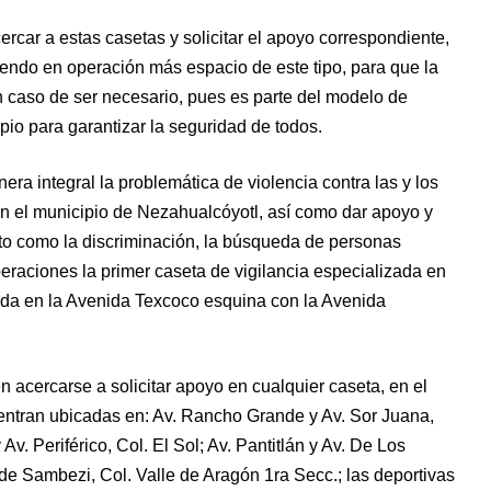
car a estas casetas y solicitar el apoyo correspondiente,
endo en operación más espacio de este tipo, para que la
en caso de ser necesario, pues es parte del modelo de
pio para garantizar la seguridad de todos.
era integral la problemática de violencia contra las y los
l municipio de Nezahualcóyotl, así como dar apoyo y
ito como la discriminación, la búsqueda de personas
peraciones la primer caseta de vigilancia especializada en
ada en la Avenida Texcoco esquina con la Avenida
n acercarse a solicitar apoyo en cualquier caseta, en el
entran ubicadas en: Av. Rancho Grande y Av. Sor Juana,
v. Periférico, Col. El Sol; Av. Pantitlán y Av. De Los
 de Sambezi, Col. Valle de Aragón 1ra Secc.; las deportivas