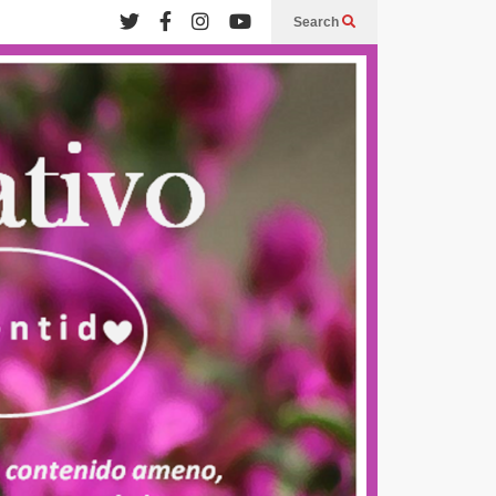
Search