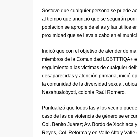
Sostuvo que cualquier persona se puede acer
al tiempo que anunció que se seguirán poni
población se apropie de ellas y las utilice 
proximidad que se lleva a cabo en el munici
Indicó que con el objetivo de atender de man
miembros de la Comunidad LGBTTTIQA+ en e
seguimiento a las víctimas de cualquier del
desaparecidas y atención primaria, inició o
la comunidad de la diversidad sexual, ubic
Nezahualcóyotl, colonia Raúl Romero.
Puntualizó que todos las y los vecino puede
caso de las de violencia de género se encu
Col. Benito Juárez; Av. Bordo de Xochiaca y A
Reyes, Col. Reforma y en Valle Alto y Valle