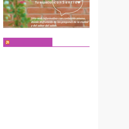
El Pregonero Digital