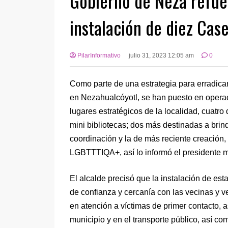
Gobierno de Neza refuer
instalación de diez Case
PilarInformativo
julio 31, 2023 12:05 am
0
Como parte de una estrategia para erradicar 
en Nezahualcóyotl, se han puesto en operac
lugares estratégicos de la localidad, cuatr
mini bibliotecas; dos más destinadas a brin
coordinación y la de más reciente creación,
LGBTTTIQA+, así lo informó el presidente 
El alcalde precisó que la instalación de es
de confianza y cercanía con las vecinas y v
en atención a víctimas de primer contacto, 
municipio y en el transporte público, así com