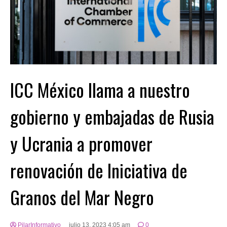
ICC México llama a nuestro
gobierno y embajadas de Rusia
y Ucrania a promover
renovación de Iniciativa de
Granos del Mar Negro
PilarInformativo
julio 13, 2023 4:05 am
0