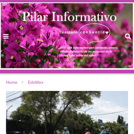
Home
EdoMex