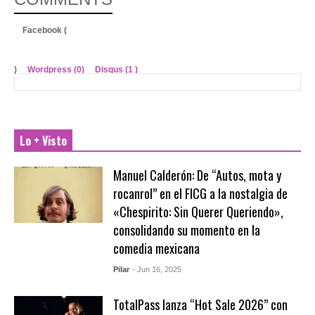
Facebook (
)
Wordpress (0)
Disqus (
1
)
Lo + Visto
Manuel Calderón: De “Autos, mota y
rocanrol” en el FICG a la nostalgia de
«Chespirito: Sin Querer Queriendo»,
consolidando su momento en la
comedia mexicana
Pilar
- Jun 16, 2025
TotalPass lanza “Hot Sale 2026” con