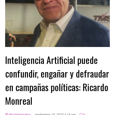
Inteligencia Artificial puede
confundir, engañar y defraudar
en campañas políticas: Ricardo
Monreal
PilarInformativo
septiembre 19, 2023 4:16 pm
0