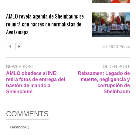
AMLO revela agenda de Sheinbaum: se
reunirá con padres de normalistas de
Ayotzinapa
3 / 2940 Posts
NEWER POST
OLDER POST
AMLO obedece al INE:
Rebsamen: Legado de
retira fotos de entrega del
muerte, negligencia y
bastón de mando a
corrupción de
Sheinbaum
Sheinbaum
COMMENTS
Facebook (