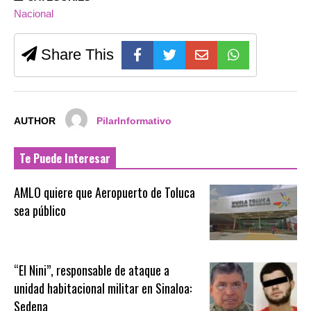
Nacional
Share This
AUTHOR
PilarInformativo
Te Puede Interesar
AMLO quiere que Aeropuerto de Toluca
sea público
“El Nini”, responsable de ataque a
unidad habitacional militar en Sinaloa:
Sedena