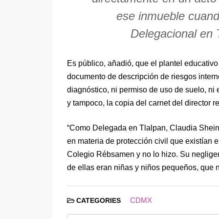
ese inmueble cuand
Delegacional en T
Es público, añadió, que el plantel educativo
documento de descripción de riesgos internos
diagnóstico, ni permiso de uso de suelo, ni
y tampoco, la copia del carnet del director 
“Como Delegada en Tlalpan, Claudia Sheinb
en materia de protección civil que existían e
Colegio Rébsamen y no lo hizo. Su negligen
de ellas eran niñas y niños pequeños, que n
CDMX
CATEGORIES