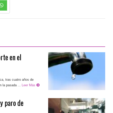
rte en el
ca, tras cuatro años de
n la pasada ...
Leer Más
y paro de