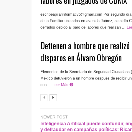
labores en juzgados de CDMX
escribeapilarinformativo@gmail.com
Por segundo día 
de lo Familiar ubicados en avenida Juárez, alcaldía
cerrados debido al paro de labores que realizan ...
Le
Detienen a hombre que realizó
disparos en Álvaro Obregón
Elementos de la Secretaría de Seguridad Ciudadana 
México detuvieron a un hombre después de recibir un
con ...
Leer Más
NEWER POST
Inteligencia Artificial puede confundir, e
y defraudar en campañas políticas: Rica