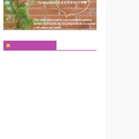
El Pregonero Digital