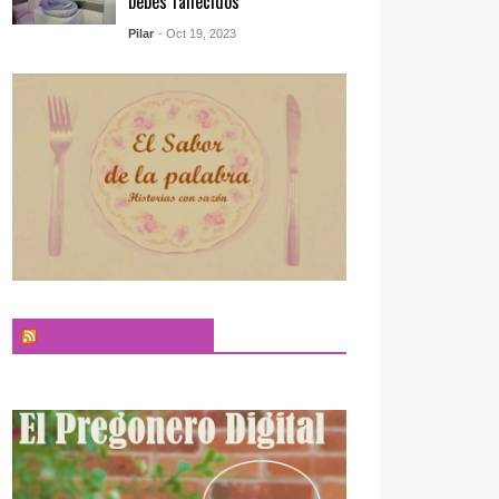
bebés fallecidos
Pilar
- Oct 19, 2023
El Sabor de la Palabra