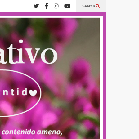
Search