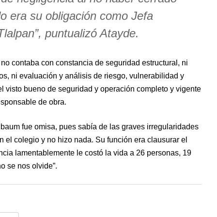
o era su obligación como Jefa
lalpan”, puntualizó Atayde.
 no contaba con constancia de seguridad estructural, ni
, ni evaluación y análisis de riesgo, vulnerabilidad y
 el visto bueno de seguridad y operación completo y vigente
responsable de obra.
aum fue omisa, pues sabía de las graves irregularidades
n el colegio y no hizo nada. Su función era clausurar el
cia lamentablemente le costó la vida a 26 personas, 19
o se nos olvide”.