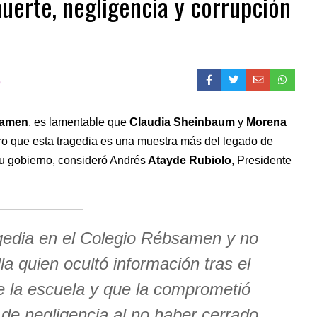
erte, negligencia y corrupción
0
samen
, es lamentable que
Claudia Sheinbaum
y
Morena
laro que esta tragedia es una muestra más del legado de
su gobierno, consideró Andrés
Atayde Rubiolo
, Presidente
agedia en el Colegio Rébsamen y no
la quien ocultó información tras el
 la escuela y que la comprometió
de negligencia al no haber cerrado