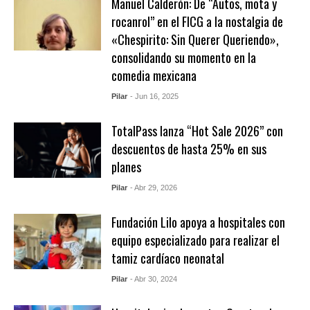
Manuel Calderón: De “Autos, mota y
rocanrol” en el FICG a la nostalgia de
«Chespirito: Sin Querer Queriendo»,
consolidando su momento en la
comedia mexicana
Pilar
- Jun 16, 2025
TotalPass lanza “Hot Sale 2026” con
descuentos de hasta 25% en sus
planes
Pilar
- Abr 29, 2026
Fundación Lilo apoya a hospitales con
equipo especializado para realizar el
tamiz cardíaco neonatal
Pilar
- Abr 30, 2024