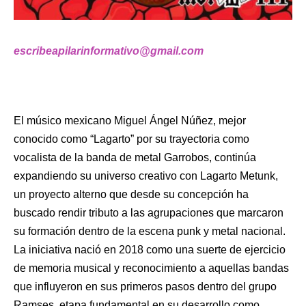
escribeapilarinformativo@gmail.com
El músico mexicano Miguel Ángel Núñez, mejor
conocido como “Lagarto” por su trayectoria como
vocalista de la banda de metal Garrobos, continúa
expandiendo su universo creativo con Lagarto Metunk,
un proyecto alterno que desde su concepción ha
buscado rendir tributo a las agrupaciones que marcaron
su formación dentro de la escena punk y metal nacional.
La iniciativa nació en 2018 como una suerte de ejercicio
de memoria musical y reconocimiento a aquellas bandas
que influyeron en sus primeros pasos dentro del grupo
Ramses, etapa fundamental en su desarrollo como