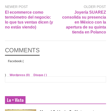
NEWER POST
OLDER POST
El ecommerce como
Joyería SUAREZ
termómetro del negocio:
consolida su presencia
lo que tus ventas dicen (y
en México con la
no estás viendo)
apertura de su quinta
tienda en Polanco
COMMENTS
Facebook (
)
Wordpress (0)
Disqus (
)
Lo + Visto