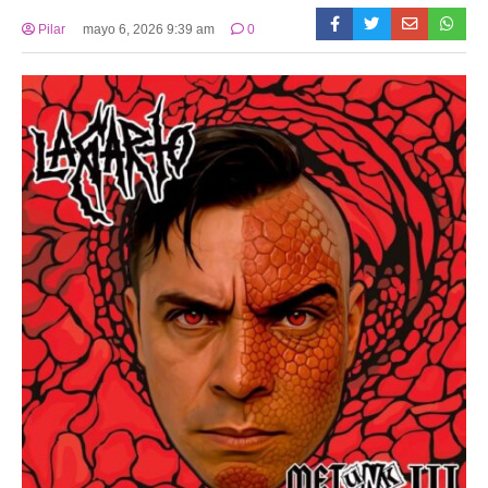
Pilar
mayo 6, 2026 9:39 am
0