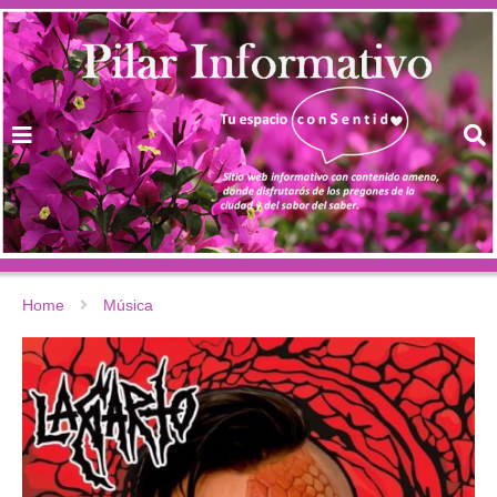
Home
Música