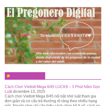
El Pregonero Digital
Cách Chơi Vietlott Mega 6/45 LUCK8 – 3 Phút Nắm Gọn
Luật
diciembre 13, 2025
Cách chơi Vietlott Mega 6/45 nổi bật nhờ luật tham gia
đơn giản và cơ cấu trả thưởng rõ ràng theo nhiều hạng
giải. Người chơi chỉ cần hiểu cách chọn bộ 6 số, cách so