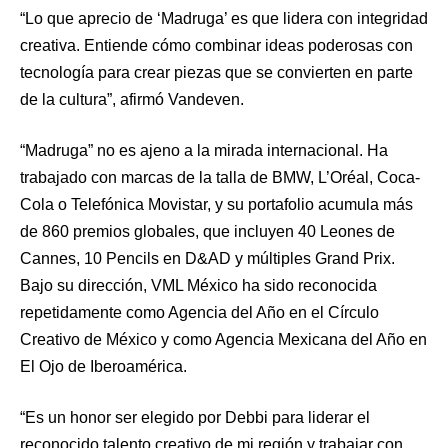
“Lo que aprecio de ‘Madruga’ es que lidera con integridad
creativa. Entiende cómo combinar ideas poderosas con
tecnología para crear piezas que se convierten en parte
de la cultura”, afirmó Vandeven.
“Madruga” no es ajeno a la mirada internacional. Ha
trabajado con marcas de la talla de BMW, L’Oréal, Coca-
Cola o Telefónica Movistar, y su portafolio acumula más
de 860 premios globales, que incluyen 40 Leones de
Cannes, 10 Pencils en D&AD y múltiples Grand Prix.
Bajo su dirección, VML México ha sido reconocida
repetidamente como Agencia del Año en el Círculo
Creativo de México y como Agencia Mexicana del Año en
El Ojo de Iberoamérica.
“Es un honor ser elegido por Debbi para liderar el
reconocido talento creativo de mi región y trabajar con