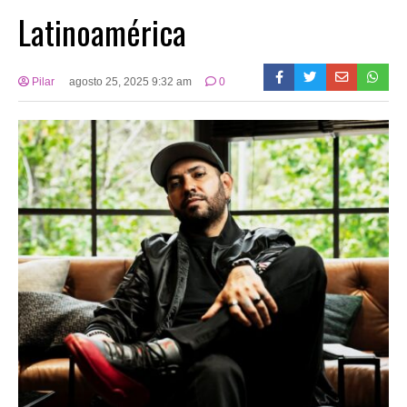
Latinoamérica
Pilar
agosto 25, 2025 9:32 am
0