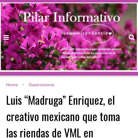
Home
Gastronomía
Luis “Madruga” Enriquez, el
creativo mexicano que toma
las riendas de VML en