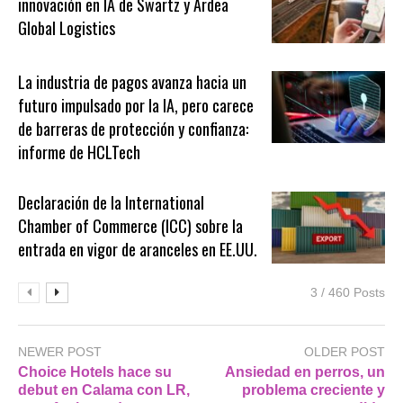
innovación en IA de Swartz y Ardea
Global Logistics
La industria de pagos avanza hacia un
futuro impulsado por la IA, pero carece
de barreras de protección y confianza:
informe de HCLTech
Declaración de la International
Chamber of Commerce (ICC) sobre la
entrada en vigor de aranceles en EE.UU.
3 / 460 Posts
NEWER POST
OLDER POST
Choice Hotels hace su
Ansiedad en perros, un
debut en Calama con LR,
problema creciente y