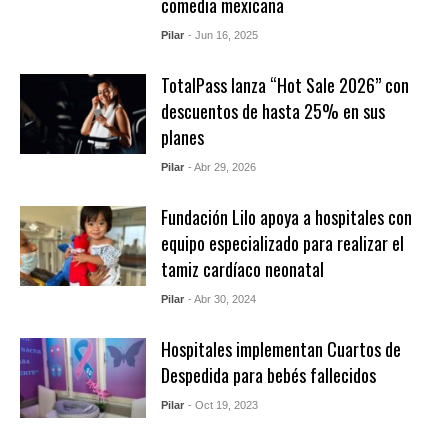
comedia mexicana
Pilar
- Jun 16, 2025
TotalPass lanza “Hot Sale 2026” con
descuentos de hasta 25% en sus
planes
Pilar
- Abr 29, 2026
Fundación Lilo apoya a hospitales con
equipo especializado para realizar el
tamiz cardíaco neonatal
Pilar
- Abr 30, 2024
Hospitales implementan Cuartos de
Despedida para bebés fallecidos
Pilar
- Oct 19, 2023