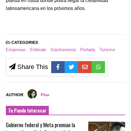
puesta en hasta dónde podrá llegar la creatividad
latinoamericana en los próximos años.
CATEGORIES
Empresas
Entérate
Gastronomía
Portada
Turismo
Share This
AUTHOR
Pilar
Te Puede Interesar
Gobierno federal y Meta premian la