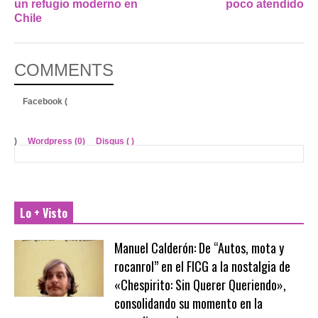
un refugio moderno en
poco atendido
Chile
COMMENTS
Facebook (
)
Wordpress (0)
Disqus (
)
Lo + Visto
Manuel Calderón: De “Autos, mota y
rocanrol” en el FICG a la nostalgia de
«Chespirito: Sin Querer Queriendo»,
consolidando su momento en la