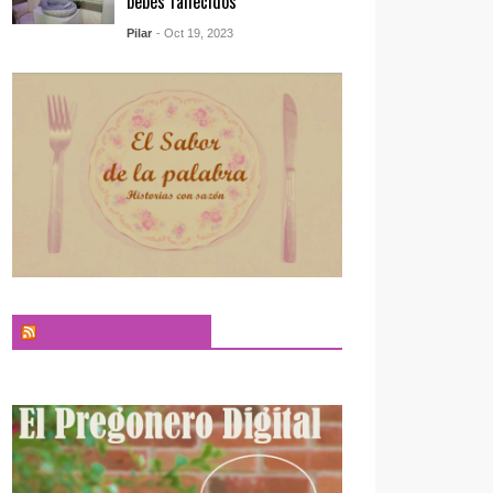
bebés fallecidos
Pilar
- Oct 19, 2023
El Sabor de la Palabra