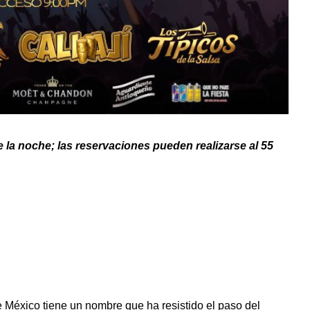
e la noche; las reservaciones pueden realizarse al 55
e México tiene un nombre que ha resistido el paso del