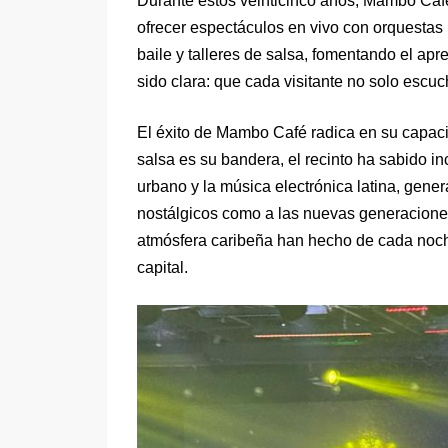
Durante estos veinticinco años, Mambo Caf
ofrecer espectáculos en vivo con orquestas
baile y talleres de salsa, fomentando el apren
sido clara: que cada visitante no solo escuch
El éxito de Mambo Café radica en su capaci
salsa es su bandera, el recinto ha sabido i
urbano y la música electrónica latina, gener
nostálgicos como a las nuevas generaciones
atmósfera caribeña han hecho de cada noch
capital.