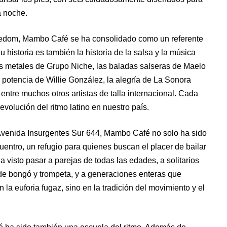
a noche.
edom, Mambo Café se ha consolidado como un referente
Su historia es también la historia de la salsa y la música
os metales de Grupo Niche, las baladas salseras de Maelo
a potencia de Willie González, la alegría de La Sonora
 entre muchos otros artistas de talla internacional. Cada
evolución del ritmo latino en nuestro país.
 Avenida Insurgentes Sur 644, Mambo Café no solo ha sido
uentro, un refugio para quienes buscan el placer de bailar
a visto pasar a parejas de todas las edades, a solitarios
e bongó y trompeta, y a generaciones enteras que
 la euforia fugaz, sino en la tradición del movimiento y el