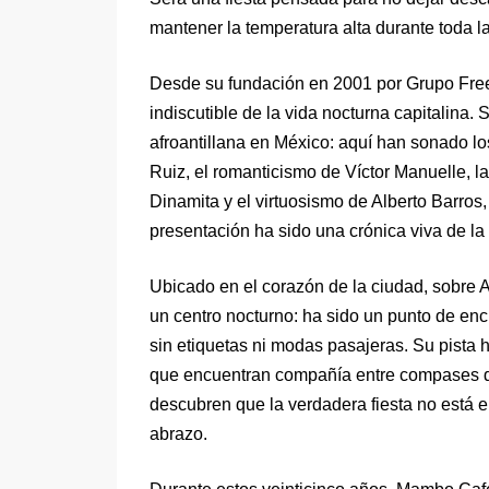
mantener la temperatura alta durante toda l
Desde su fundación en 2001 por Grupo Fre
indiscutible de la vida nocturna capitalina. 
afroantillana en México: aquí han sonado l
Ruiz, el romanticismo de Víctor Manuelle, l
Dinamita y el virtuosismo de Alberto Barros,
presentación ha sido una crónica viva de la 
Ubicado en el corazón de la ciudad, sobre
un centro nocturno: ha sido un punto de enc
sin etiquetas ni modas pasajeras. Su pista h
que encuentran compañía entre compases d
descubren que la verdadera fiesta no está en
abrazo.