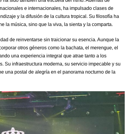
é ha sido también una escuela del ritmo. Además de
 nacionales e internacionales, ha impulsado clases de
dizaje y la difusión de la cultura tropical. Su filosofía ha
e la música, sino que la viva, la sienta y la comparta.
dad de reinventarse sin traicionar su esencia. Aunque la
ncorporar otros géneros como la bachata, el merengue, el
ando una experiencia integral que atrae tanto a los
. Su infraestructura moderna, su servicio impecable y su
e una postal de alegría en el panorama nocturno de la