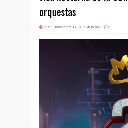
orquestas
Pilar
noviembre 14, 2025 4:35 pm
0