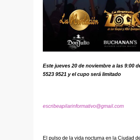
Este jueves 20 de noviembre a las 9:00 d
5523 9521 y el cupo será limitado
escribeapilarinformativo@gmail.com
El pulso de la vida nocturna en la Ciudad d