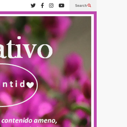
Search