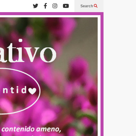
Search