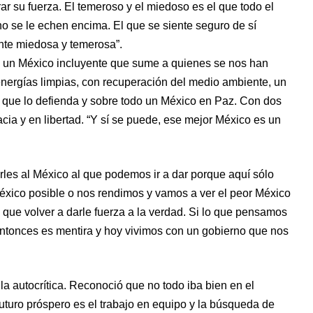
rar su fuerza. El temeroso y el miedoso es el que todo el
 se le echen encima. El que se siente seguro de sí
nte miedosa y temerosa”.
, un México incluyente que sume a quienes se nos han
nergías limpias, con recuperación del medio ambiente, un
 que lo defienda y sobre todo un México en Paz. Con dos
cia y en libertad. “Y sí se puede, ese mejor México es un
irles al México al que podemos ir a dar porque aquí sólo
éxico posible o nos rendimos y vamos a ver el peor México
 que volver a darle fuerza a la verdad. Si lo que pensamos
ntonces es mentira y hoy vivimos con un gobierno que nos
la autocrítica. Reconoció que no todo iba bien en el
uturo próspero es el trabajo en equipo y la búsqueda de