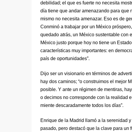
debilidad; el que es fuerte no necesita most
día tiene que andar amenazando para que no
mismo no necesita amenazar. Eso es de ge
Conminó a trabajar por un México próspero
quedado atrás, un México sustentable con e
México justo porque hoy no tiene un Estado
características muy importantes: en democra
país de oportunidades”.
Dijo ser un visionario en términos de advert
hay dos caminos; “o construimos el mejor M
posible. Y ante un régimen de mentiras, hay
o decimos no corresponde con la realidad e
miente descaradamente todos los días”.
Enrique de la Madrid llamó a la serenidad y 
pasado, pero destacó que la clave para un f