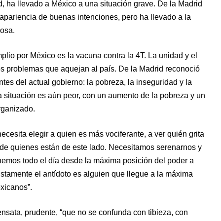
d, ha llevado a México a una situación grave. De la Madrid
 apariencia de buenas intenciones, pero ha llevado a la
rosa.
mplio por México es la vacuna contra la 4T. La unidad y el
os problemas que aquejan al país. De la Madrid reconoció
tes del actual gobierno: la pobreza, la inseguridad y la
a situación es aún peor, con un aumento de la pobreza y un
rganizado.
cesita elegir a quien es más vociferante, a ver quién grita
i de quienes están de este lado. Necesitamos serenarnos y
tenemos todo el día desde la máxima posición del poder a
ustamente el antídoto es alguien que llegue a la máxima
exicanos”.
nsata, prudente, “que no se confunda con tibieza, con