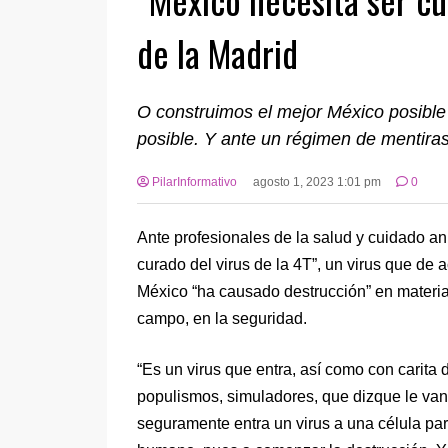
de la Madrid
O construimos el mejor México posible
posible. Y ante un régimen de mentiras
PilarInformativo
agosto 1, 2023 1:01 pm
0
Ante profesionales de la salud y cuidado an
curado del virus de la 4T”, un virus que de
México “ha causado destrucción” en materia 
campo, en la seguridad.
“Es un virus que entra, así como con carita
populismos, simuladores, que dizque le van
seguramente entra un virus a una célula para