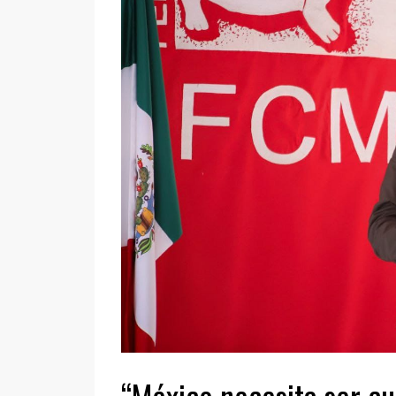
“México necesita ser cu