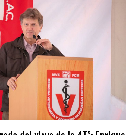
rado del virus de la 4T”: Enrique