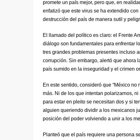
promete un país mejor, pero que, en realida
enfatizó que este virus se ha extendido con
destrucción del país de manera sutil y pelig
El llamado del político es claro: el Frente A
diálogo son fundamentales para enfrentar l
tres grandes problemas presentes incluso an
corrupción. Sin embargo, alertó que ahora l
país sumido en la inseguridad y el crimen o
En este sentido, consideró que “México no ne
más. Ni de los que intentan polarizarnos, n
para estar en pleito se necesitan dos y si 
alguien queriendo dividir a los mexicanos j
posición del poder volviendo a unir a los m
Planteó que el país requiere una persona se