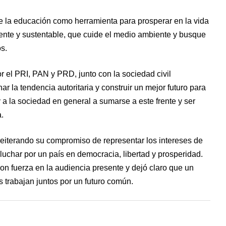
de la educación como herramienta para prosperar en la vida
yente y sustentable, que cuide el medio ambiente y busque
os.
 el PRI, PAN y PRD, junto con la sociedad civil
ar la tendencia autoritaria y construir un mejor futuro para
y a la sociedad en general a sumarse a este frente y ser
.
eiterando su compromiso de representar los intereses de
 luchar por un país en democracia, libertad y prosperidad.
on fuerza en la audiencia presente y dejó claro que un
 trabajan juntos por un futuro común.