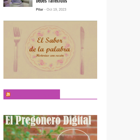
bebés fallecidos
Pilar
- Oct 19, 2023
El Sabor de la Palabra