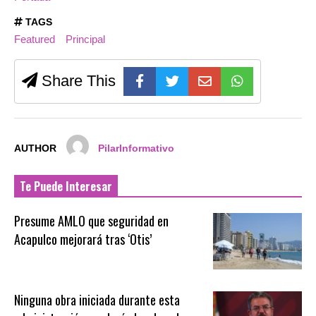
TAGS
Featured
Principal
Share This
AUTHOR
PilarInformativo
Te Puede Interesar
Presume AMLO que seguridad en
Acapulco mejorará tras ‘Otis’
Ninguna obra iniciada durante esta