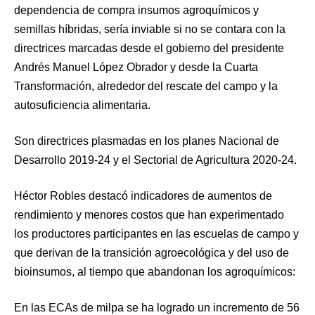
dependencia de compra insumos agroquímicos y
semillas híbridas, sería inviable si no se contara con la
directrices marcadas desde el gobierno del presidente
Andrés Manuel López Obrador y desde la Cuarta
Transformación, alrededor del rescate del campo y la
autosuficiencia alimentaria.
Son directrices plasmadas en los planes Nacional de
Desarrollo 2019-24 y el Sectorial de Agricultura 2020-24.
Héctor Robles destacó indicadores de aumentos de
rendimiento y menores costos que han experimentado
los productores participantes en las escuelas de campo y
que derivan de la transición agroecológica y del uso de
bioinsumos, al tiempo que abandonan los agroquímicos:
En las ECAs de milpa se ha logrado un incremento de 56