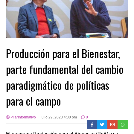
Producción para el Bienestar,
parte fundamental del cambio
paradigmático de políticas
para el campo
PilarInformativo
julio 29, 2023 4:30 pm
0
El programa Producción para el Bienestar (PpB) y su