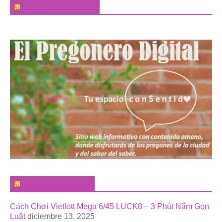
El Sabor de la Palabra
El Pregonero Digital
Cách Chơi Vietlott Mega 6/45 LUCK8 – 3 Phút Nắm Gọn
Luật
diciembre 13, 2025