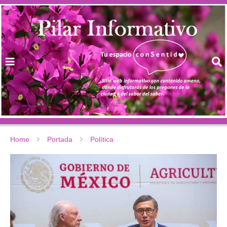
Home
Portada
Política