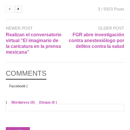
3 / 5923 Posts
NEWER POST
OLDER POST
Realizan el conversatorio
FGR abre investigación
virtual “El imaginario de
contra anestesiólogo por
la caricatura en la prensa
delitos contra la salud
mexicana”
COMMENTS
Facebook (
)
Wordpress (0)
Disqus (
0
)