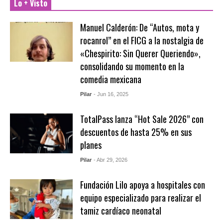
Lo + Visto
Manuel Calderón: De “Autos, mota y
rocanrol” en el FICG a la nostalgia de
«Chespirito: Sin Querer Queriendo»,
consolidando su momento en la
comedia mexicana
Pilar
- Jun 16, 2025
TotalPass lanza “Hot Sale 2026” con
descuentos de hasta 25% en sus
planes
Pilar
- Abr 29, 2026
Fundación Lilo apoya a hospitales con
equipo especializado para realizar el
tamiz cardíaco neonatal