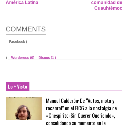
América Latina
comunidad de
Cuauhtémoc
COMMENTS
Facebook (
)
Wordpress (0)
Disqus (
1
)
Lo + Visto
Manuel Calderón: De “Autos, mota y
rocanrol” en el FICG a la nostalgia de
«Chespirito: Sin Querer Queriendo»,
consolidando su momento en la