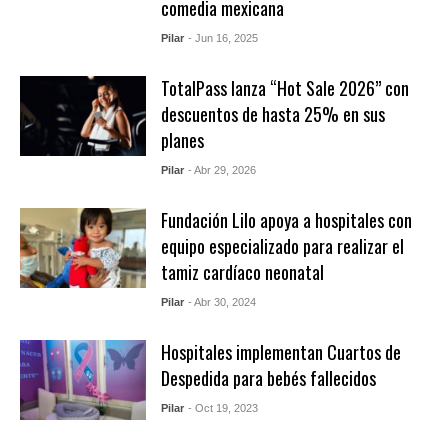
comedia mexicana
Pilar
- Jun 16, 2025
TotalPass lanza “Hot Sale 2026” con
descuentos de hasta 25% en sus
planes
Pilar
- Abr 29, 2026
Fundación Lilo apoya a hospitales con
equipo especializado para realizar el
tamiz cardíaco neonatal
Pilar
- Abr 30, 2024
Hospitales implementan Cuartos de
Despedida para bebés fallecidos
Pilar
- Oct 19, 2023