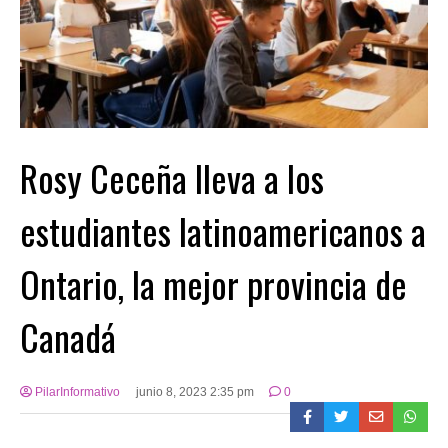
Rosy Ceceña lleva a los
estudiantes latinoamericanos a
Ontario, la mejor provincia de
Canadá
PilarInformativo
junio 8, 2023 2:35 pm
0