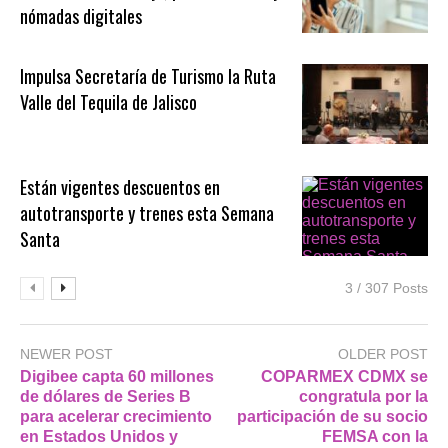
nómadas digitales
Impulsa Secretaría de Turismo la Ruta
Valle del Tequila de Jalisco
Están vigentes descuentos en
autotransporte y trenes esta Semana
Santa
3 / 307 Posts
NEWER POST
OLDER POST
Digibee capta 60 millones
COPARMEX CDMX se
de dólares de Series B
congratula por la
para acelerar crecimiento
participación de su socio
en Estados Unidos y
FEMSA con la