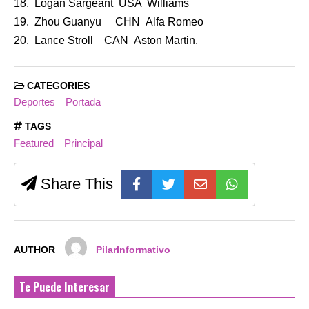
18. Logan Sargeant USA Williams
19. Zhou Guanyu CHN Alfa Romeo
20. Lance Stroll CAN Aston Martin.
CATEGORIES
Deportes
Portada
TAGS
Featured
Principal
Share This
AUTHOR
PilarInformativo
Te Puede Interesar