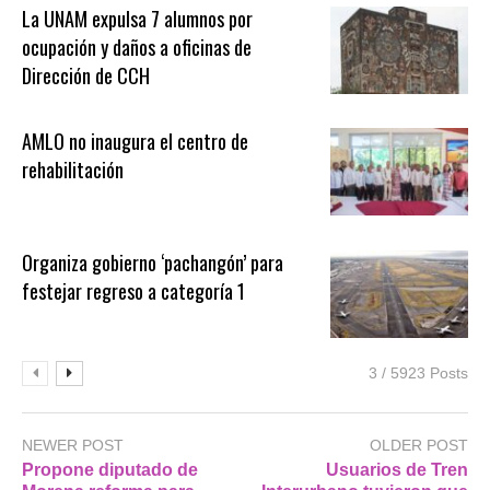
La UNAM expulsa 7 alumnos por
ocupación y daños a oficinas de
Dirección de CCH
AMLO no inaugura el centro de
rehabilitación
Organiza gobierno ‘pachangón’ para
festejar regreso a categoría 1
3 / 5923 Posts
NEWER POST
OLDER POST
Propone diputado de
Usuarios de Tren