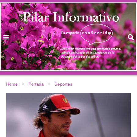
Home
Portada
Deportes