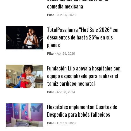
comedia mexicana
Pilar
- Jun 16, 2025
TotalPass lanza “Hot Sale 2026” con
descuentos de hasta 25% en sus
planes
Pilar
- Abr 29, 2026
Fundación Lilo apoya a hospitales con
equipo especializado para realizar el
tamiz cardíaco neonatal
Pilar
- Abr 30, 2024
Hospitales implementan Cuartos de
Despedida para bebés fallecidos
Pilar
- Oct 19, 2023