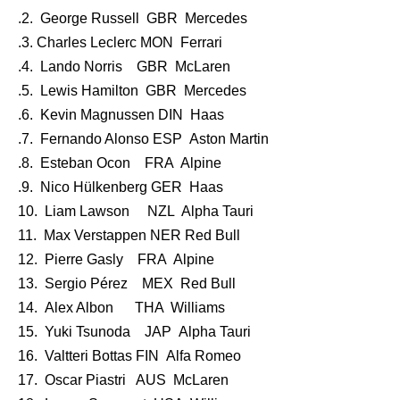
.2. George Russell GBR Mercedes
.3. Charles Leclerc MON Ferrari
.4. Lando Norris GBR McLaren
.5. Lewis Hamilton GBR Mercedes
.6. Kevin Magnussen DIN Haas
.7. Fernando Alonso ESP Aston Martin
.8. Esteban Ocon FRA Alpine
.9. Nico Hülkenberg GER Haas
10. Liam Lawson NZL Alpha Tauri
11. Max Verstappen NER Red Bull
12. Pierre Gasly FRA Alpine
13. Sergio Pérez MEX Red Bull
14. Alex Albon THA Williams
15. Yuki Tsunoda JAP Alpha Tauri
16. Valtteri Bottas FIN Alfa Romeo
17. Oscar Piastri AUS McLaren