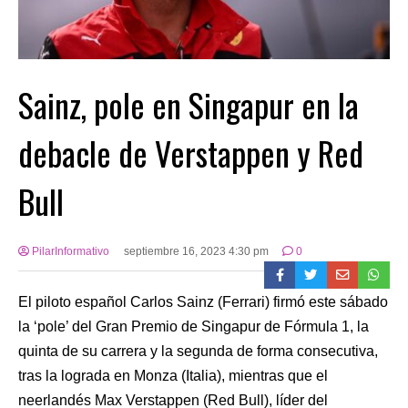
Sainz, pole en Singapur en la
debacle de Verstappen y Red
Bull
PilarInformativo
septiembre 16, 2023 4:30 pm
0
El piloto español Carlos Sainz (Ferrari) firmó este sábado
la ‘pole’ del Gran Premio de Singapur de Fórmula 1, la
quinta de su carrera y la segunda de forma consecutiva,
tras la lograda en Monza (Italia), mientras que el
neerlandés Max Verstappen (Red Bull), líder del