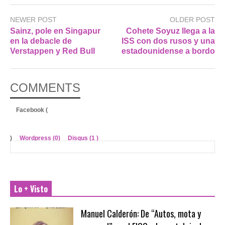
NEWER POST
OLDER POST
Sainz, pole en Singapur
Cohete Soyuz llega a la
en la debacle de
ISS con dos rusos y una
Verstappen y Red Bull
estadounidense a bordo
COMMENTS
Facebook (
)
Wordpress (0)
Disqus (
1
)
Lo + Visto
Manuel Calderón: De “Autos, mota y