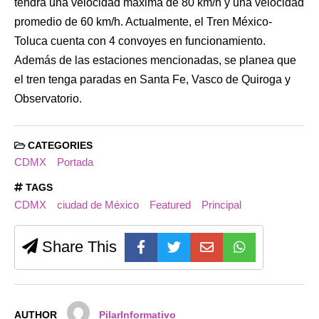
tendrá una velocidad máxima de 80 km/h y una velocidad
promedio de 60 km/h. Actualmente, el Tren México-
Toluca cuenta con 4 convoyes en funcionamiento.
Además de las estaciones mencionadas, se planea que
el tren tenga paradas en Santa Fe, Vasco de Quiroga y
Observatorio.
CATEGORIES
CDMX
Portada
TAGS
CDMX
ciudad de México
Featured
Principal
Share This
AUTHOR
PilarInformativo