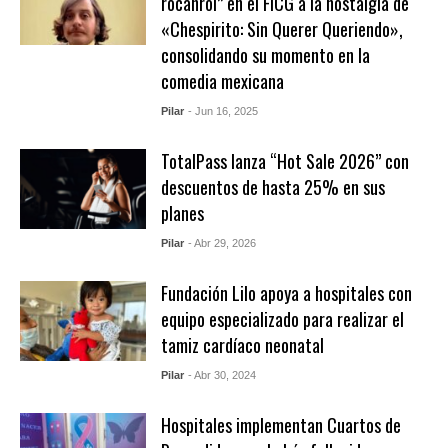
rocanrol” en el FICG a la nostalgia de
«Chespirito: Sin Querer Queriendo»,
consolidando su momento en la
comedia mexicana
Pilar
- Jun 16, 2025
TotalPass lanza “Hot Sale 2026” con
descuentos de hasta 25% en sus
planes
Pilar
- Abr 29, 2026
Fundación Lilo apoya a hospitales con
equipo especializado para realizar el
tamiz cardíaco neonatal
Pilar
- Abr 30, 2024
Hospitales implementan Cuartos de