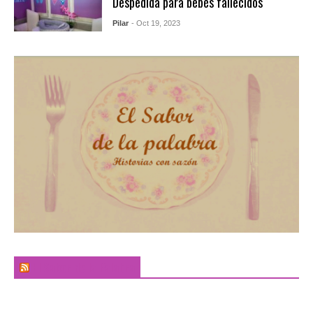
Despedida para bebés fallecidos
Pilar
- Oct 19, 2023
El Sabor de la Palabra