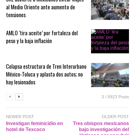
al Medio Oriente ante aumento de
tensiones
AMLO ‘tira aceite’ por fortaleza del
peso y la baja inflación
Colapsa estructura de Tren Interurbano
México-Toluca y aplasta dos autos; no
hay lesionados
3 / 5923 Posts
NEWER POST
OLDER POST
Investigan feminicidio en
Tres obispos mexicanos
hotel de Texcoco
bajo investigación del