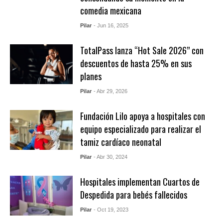
comedia mexicana
Pilar
- Jun 16, 2025
TotalPass lanza “Hot Sale 2026” con
descuentos de hasta 25% en sus
planes
Pilar
- Abr 29, 2026
Fundación Lilo apoya a hospitales con
equipo especializado para realizar el
tamiz cardíaco neonatal
Pilar
- Abr 30, 2024
Hospitales implementan Cuartos de
Despedida para bebés fallecidos
Pilar
- Oct 19, 2023