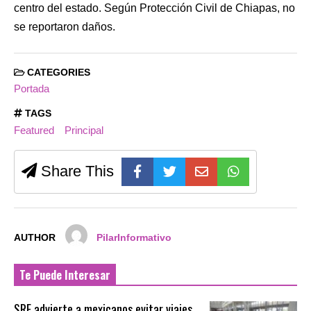
centro del estado. Según Protección Civil de Chiapas, no
se reportaron daños.
CATEGORIES
Portada
TAGS
Featured
Principal
Share This
AUTHOR
PilarInformativo
Te Puede Interesar
SRE advierte a mexicanos evitar viajes