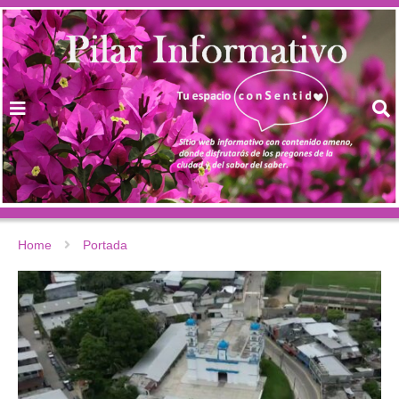
Home
Portada