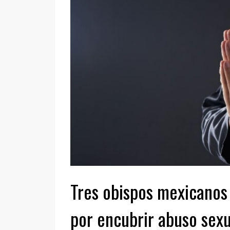
Tres obispos mexicanos 
por encubrir abuso sexu