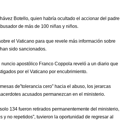
ávez Botello, quien habría ocultado el accionar del padre
abusador de más de 100 niñas y niños.
obre el Vaticano para que revele más información sobre
i han sido sancionados.
 nuncio apostólico Franco Coppola reveló a un diario que
igados por el Vaticano por encubrimiento.
mesas de”tolerancia cero” hacia el abuso, los jerarcas
acerdotes acusados permanezcan en el ministerio.
olo 134 fueron retirados permanentemente del ministerio,
 y no repetidos”, tuvieron la oportunidad de regresar al