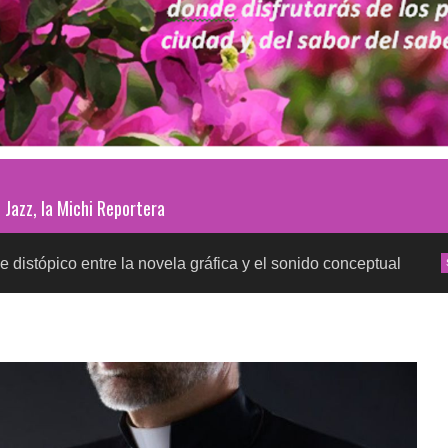
Jazz, la Michi Reportera
ntre la novela gráfica y el sonido conceptual
Prueb
SALUD