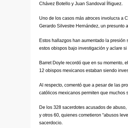
Chávez Botello y Juan Sandoval Íñiguez.
Uno de los casos más atroces involucra a Ch
Gerardo Silvestre Hernández, un presunto 
Estos hallazgos han aumentado la presión s
estos obispos bajo investigación y aclare s
Barret Doyle recordó que en su momento, el
12 obispos mexicanos estaban siendo invest
Al respecto, comentó que a pesar de las pro
católicos mexicanos permiten que muchos s
De los 328 sacerdotes acusados de abuso, s
y otros 60, quienes cometieron “abusos leves
sacerdocio.