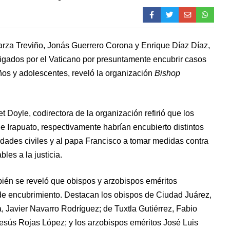
rza Treviño, Jonás Guerrero Corona y Enrique Díaz Díaz,
tigados por el Vaticano por presuntamente encubrir casos
ños y adolescentes, reveló la organización
Bishop
t Doyle, codirectora de la organización refirió que los
 Irapuato, respectivamente habrían encubierto distintos
ridades civiles y al papa Francisco a tomar medidas contra
les a la justicia.
bién se reveló que obispos y arzobispos eméritos
de encubrimiento. Destacan los obispos de Ciudad Juárez,
Javier Navarro Rodríguez; de Tuxtla Gutiérrez, Fabio
Jesús Rojas López; y los arzobispos eméritos José Luis