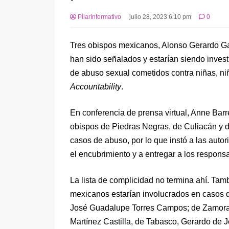
PilarInformativo
julio 28, 2023 6:10 pm
0
Tres obispos mexicanos, Alonso Gerardo Ga
han sido señalados y estarían siendo inves
de abuso sexual cometidos contra niñas, ni
Accountability
.
En conferencia de prensa virtual, Anne Barre
obispos de Piedras Negras, de Culiacán y de
casos de abuso, por lo que instó a las auto
el encubrimiento y a entregar a los responsab
La lista de complicidad no termina ahí. Tam
mexicanos estarían involucrados en casos 
José Guadalupe Torres Campos; de Zamora, 
Martínez Castilla, de Tabasco, Gerardo de 