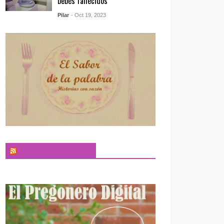
bebés fallecidos
Pilar
- Oct 19, 2023
El Sabor de la Palabra