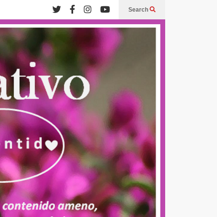
Search