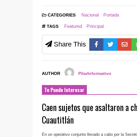
Nacional
Portada
CATEGORIES
Featured
Principal
TAGS
Share This
AUTHOR
PilarInformativo
Te Puede Interesar
Caen sujetos que asaltaron a ch
Cuautitlán
En un operativo conjunto llevado a cabo por la Secret