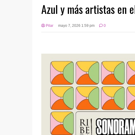
Azul y más artistas en 
Pilar
mayo 7, 2026 1:59 pm
0