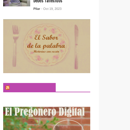
bebés fallecidos
Pilar
- Oct 19, 2023
El Sabor de la Palabra