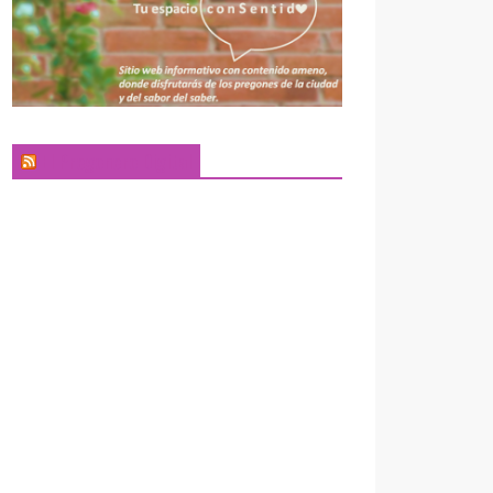
El Pregonero Digital