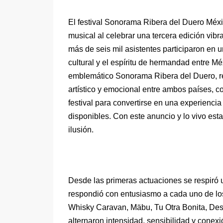
El festival Sonorama Ribera del Duero Méxic
musical al celebrar una tercera edición vib
más de seis mil asistentes participaron en 
cultural y el espíritu de hermandad entre Mé
emblemático Sonorama Ribera del Duero, re
artístico y emocional entre ambos países, c
festival para convertirse en una experiencia
disponibles. Con este anuncio y lo vivo est
ilusión.
Desde las primeras actuaciones se respiró 
respondió con entusiasmo a cada uno de lo
Whisky Caravan, Mäbu, Tu Otra Bonita, Des
alternaron intensidad, sensibilidad y conexi