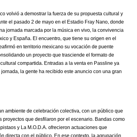
o volvió a demostrar la fuerza de su propuesta cultural y
rante el pasado 2 de mayo en el Estadio Fray Nano, donde
una jornada marcada por la música en vivo, la convivencia
xico y España. El encuentro, que tiene su origen en el
afirmó en territorio mexicano su vocación de puente
onsolidando un proyecto que trasciende el formato de
 cultural compartida. Entradas a la venta en Passline ya
a jornada, la gente ha recibido este anuncio con una gran
un ambiente de celebración colectiva, con un público que
s proyectos que desfilaron por el escenario. Bandas como
pistaos y La M.O.D.A. ofrecieron actuaciones que
ón directa con el público. En ese contexto, la agrupación