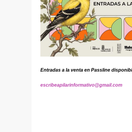
Entradas a la venta en Passline disponib
escribeapilarinformativo@gmail.com