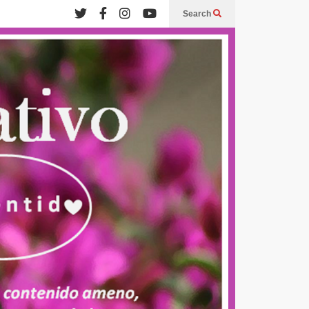
Search