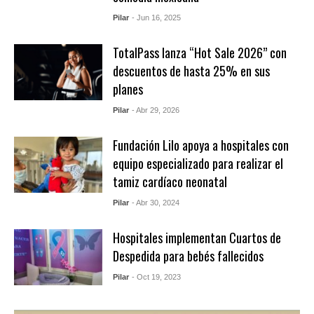
Pilar
- Jun 16, 2025
TotalPass lanza “Hot Sale 2026” con
descuentos de hasta 25% en sus
planes
Pilar
- Abr 29, 2026
Fundación Lilo apoya a hospitales con
equipo especializado para realizar el
tamiz cardíaco neonatal
Pilar
- Abr 30, 2024
Hospitales implementan Cuartos de
Despedida para bebés fallecidos
Pilar
- Oct 19, 2023