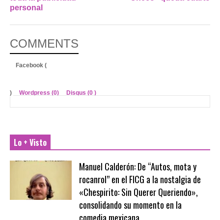
personal
COMMENTS
Facebook (
)
Wordpress (0)
Disqus (
0
)
Lo + Visto
Manuel Calderón: De “Autos, mota y
rocanrol” en el FICG a la nostalgia de
«Chespirito: Sin Querer Queriendo»,
consolidando su momento en la
comedia mexicana