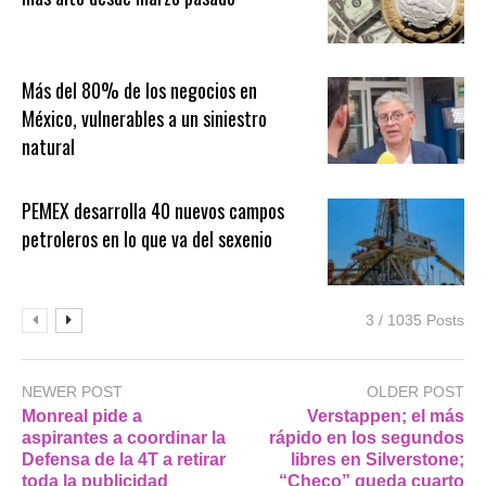
Más del 80% de los negocios en
México, vulnerables a un siniestro
natural
PEMEX desarrolla 40 nuevos campos
petroleros en lo que va del sexenio
3 / 1035 Posts
NEWER POST
OLDER POST
Monreal pide a
Verstappen; el más
aspirantes a coordinar la
rápido en los segundos
Defensa de la 4T a retirar
libres en Silverstone;
toda la publicidad
“Checo” queda cuarto