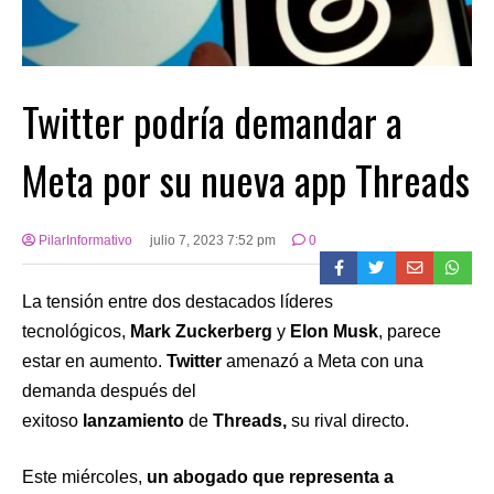
Twitter podría demandar a
Meta por su nueva app Threads
PilarInformativo
julio 7, 2023 7:52 pm
0
La tensión entre dos destacados líderes
tecnológicos,
Mark Zuckerberg
y
Elon Musk
, parece
estar en aumento.
Twitter
amenazó a Meta con una
demanda después del
exitoso
lanzamiento
de
Threads,
su rival directo.
Este miércoles,
un abogado que representa a