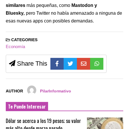
similares
más pequeñas, como
Mastodon y
Bluesky
,
pero Twitter no había amenazado a ninguna de
esas nuevas apps con posibles demandas.
CATEGORIES
Economía
Share This
AUTHOR
PilarInformativo
Te Puede Interesar
Dólar se acerca a los 19 pesos; su valor
más alto desde marzo pasado