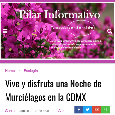
Home
Ecología
Vive y disfruta una Noche de
Murciélagos en la CDMX
Pilar
agosto 28, 2025 8:08 am
0