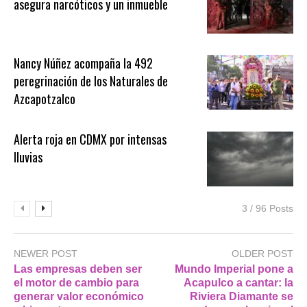
asegura narcóticos y un inmueble
Nancy Núñez acompaña la 492
peregrinación de los Naturales de
Azcapotzalco
Alerta roja en CDMX por intensas
lluvias
3 / 96 Posts
NEWER POST
OLDER POST
Las empresas deben ser
Mundo Imperial pone a
el motor de cambio para
Acapulco a cantar: la
generar valor económico
Riviera Diamante se