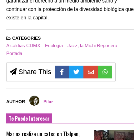
garantizar el derecho a un medio ambiente sano y
continuar con la protección de la diversidad biológica que
existe en la capital.
CATEGORIES
Alcaldías CDMX
Ecología
Jazz, la Michi Reportera
Portada
Share This
AUTHOR
Pilar
Te Puede Interesar
Marina realiza un cateo en Tlalpan,