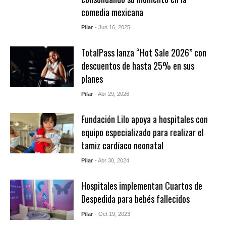
comedia mexicana
Pilar
- Jun 16, 2025
TotalPass lanza “Hot Sale 2026” con
descuentos de hasta 25% en sus
planes
Pilar
- Abr 29, 2026
Fundación Lilo apoya a hospitales con
equipo especializado para realizar el
tamiz cardíaco neonatal
Pilar
- Abr 30, 2024
Hospitales implementan Cuartos de
Despedida para bebés fallecidos
Pilar
- Oct 19, 2023