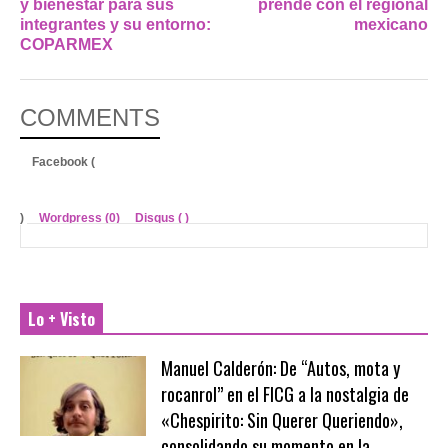
y bienestar para sus
prende con el regional
integrantes y su entorno:
mexicano
COPARMEX
COMMENTS
Facebook (
)
Wordpress (0)
Disqus (
)
Lo + Visto
Manuel Calderón: De “Autos, mota y
rocanrol” en el FICG a la nostalgia de
«Chespirito: Sin Querer Queriendo»,
consolidando su momento en la