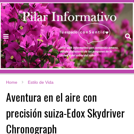
Home
Estilo de Vida
Aventura en el aire con
precisión suiza-Edox Skydriver
Chronograph