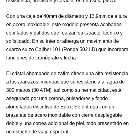
resistencia, precisión y carácter en una sola pieza.
Con una caja de 40mm de diámetro y 13.9mm de altura
en acero inoxidable, este modelo presenta acabados
cepillados y pulidos que realzan su carácter técnico y
sofisticado. En su interior alberga un movimiento de
cuarzo suizo Caliber 101 (Ronda 5021.D) que incorpora
funciones de cronógrafo y fecha
El cristal abombado de zafiro ofrece una alta resistencia
a los arañazos, mientras que su resistencia al agua de
300 metros (30 ATM), así como su hermeticidad, está
asegurada por una corona, pulsadores y fondo
atornillados distintivo de Edox. Se entrega con un
brazalete de acero inoxidable con cierre desplegable
doble y una correa adicional de piel, todo presentado en
un estuche de viaje especial.