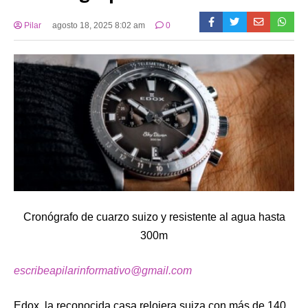
Pilar
agosto 18, 2025 8:02 am
0
Cronógrafo de cuarzo suizo y resistente al agua hasta
300m
escribeapilarinformativo@gmail.com
Edox, la reconocida casa relojera suiza con más de 140