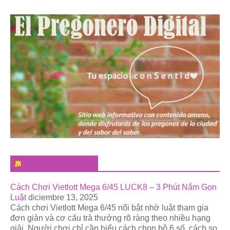
El Pregonero Digital
Cách Chơi Vietlott Mega 6/45 LUCK8 – 3 Phút Nắm Gọn
Luật
diciembre 13, 2025
Cách chơi Vietlott Mega 6/45 nổi bật nhờ luật tham gia
đơn giản và cơ cấu trả thưởng rõ ràng theo nhiều hạng
giải. Người chơi chỉ cần hiểu cách chọn bộ 6 số, cách so