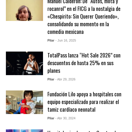
Manuel Calderón: De “Autos, mota y
rocanrol” en el FICG a la nostalgia de
«Chespirito: Sin Querer Queriendo»,
consolidando su momento en la
comedia mexicana
Pilar
- Jun 16, 2025
TotalPass lanza “Hot Sale 2026” con
descuentos de hasta 25% en sus
planes
Pilar
- Abr 29, 2026
Fundación Lilo apoya a hospitales con
equipo especializado para realizar el
tamiz cardíaco neonatal
Pilar
- Abr 30, 2024