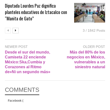
Diputada Lourdes Paz dignifica
planteles educativos de Iztacalco con
“Manita de Gato”
3 / 1842 Posts
NEWER POST
OLDER POST
Desde el sur del mundo,
Más del 80% de los
Camiseta 22 enciende
negocios en México,
México:Ska,Cumbia y
vulnerables a un
Corazones al Ritmo
siniestro natural
de»Ni un segundo más»
COMMENTS
Facebook (