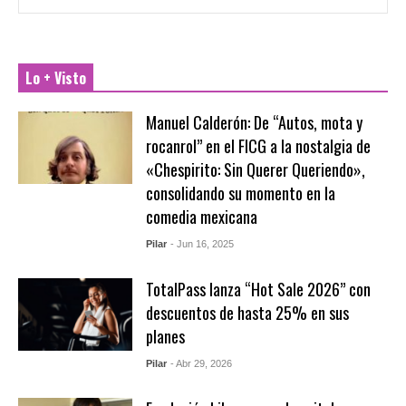
Lo + Visto
Manuel Calderón: De “Autos, mota y
rocanrol” en el FICG a la nostalgia de
«Chespirito: Sin Querer Queriendo»,
consolidando su momento en la
comedia mexicana
Pilar
- Jun 16, 2025
TotalPass lanza “Hot Sale 2026” con
descuentos de hasta 25% en sus
planes
Pilar
- Abr 29, 2026