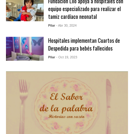
Fundación Lilo apoya a hospitales con
equipo especializado para realizar el
tamiz cardíaco neonatal
Pilar
- Abr 30, 2024
Hospitales implementan Cuartos de
Despedida para bebés fallecidos
Pilar
- Oct 19, 2023