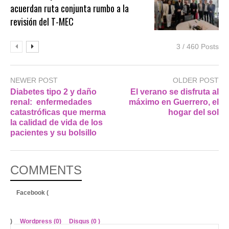
acuerdan ruta conjunta rumbo a la
revisión del T-MEC
3 / 460 Posts
NEWER POST
OLDER POST
Diabetes tipo 2 y daño
El verano se disfruta al
renal: enfermedades
máximo en Guerrero, el
catastróficas que merma
hogar del sol
la calidad de vida de los
pacientes y su bolsillo
COMMENTS
Facebook (
)
Wordpress (0)
Disqus (
0
)