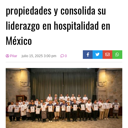
propiedades y consolida su
liderazgo en hospitalidad en
México
Pilar
julio 15, 2025 3:00 pm
0