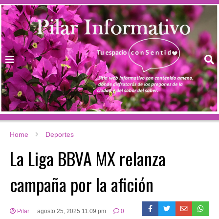
Home
Deportes
La Liga BBVA MX relanza
campaña por la afición
Pilar
agosto 25, 2025 11:09 pm
0