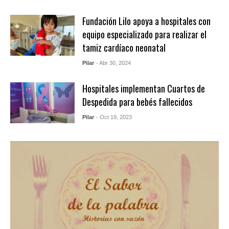
Fundación Lilo apoya a hospitales con
equipo especializado para realizar el
tamiz cardíaco neonatal
Pilar
- Abr 30, 2024
Hospitales implementan Cuartos de
Despedida para bebés fallecidos
Pilar
- Oct 19, 2023