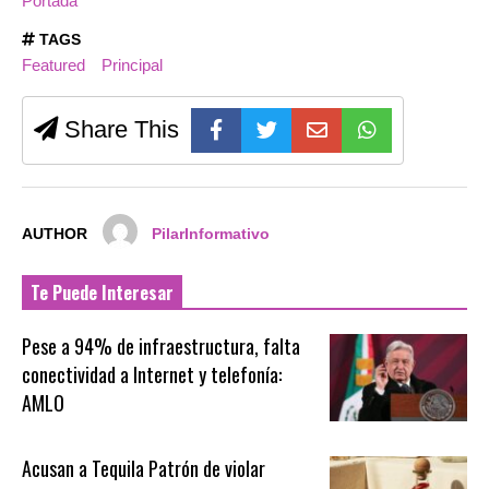
Portada
TAGS
Featured
Principal
Share This
AUTHOR
PilarInformativo
Te Puede Interesar
Pese a 94% de infraestructura, falta
conectividad a Internet y telefonía:
AMLO
Acusan a Tequila Patrón de violar