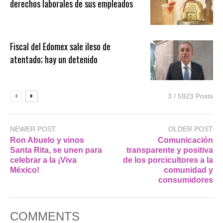
derechos laborales de sus empleados
Fiscal del Edomex sale ileso de
atentado; hay un detenido
3 / 5923 Posts
NEWER POST
OLDER POST
Ron Abuelo y vinos
Comunicación
Santa Rita, se unen para
transparente y positiva
celebrar a la ¡Viva
de los porcicultores a la
México!
comunidad y
consumidores
COMMENTS