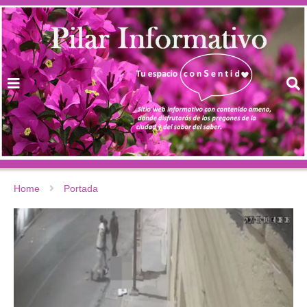
Home
Portada