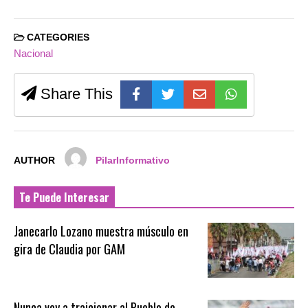
CATEGORIES
Nacional
Share This
AUTHOR
PilarInformativo
Te Puede Interesar
Janecarlo Lozano muestra músculo en
gira de Claudia por GAM
Nunca voy a traicionar al Pueblo de