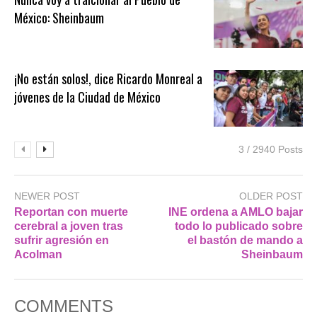
México: Sheinbaum
¡No están solos!, dice Ricardo Monreal a
jóvenes de la Ciudad de México
3 / 2940 Posts
NEWER POST
OLDER POST
Reportan con muerte
INE ordena a AMLO bajar
cerebral a joven tras
todo lo publicado sobre
sufrir agresión en
el bastón de mando a
Acolman
Sheinbaum
COMMENTS