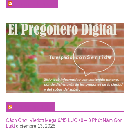
El Sabor de la Palabra
El Pregonero Digital
Cách Chơi Vietlott Mega 6/45 LUCK8 – 3 Phút Nắm Gọn
Luật
diciembre 13, 2025