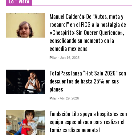
Lo + Visto
Manuel Calderón: De “Autos, mota y
rocanrol” en el FICG a la nostalgia de
«Chespirito: Sin Querer Queriendo»,
consolidando su momento en la
comedia mexicana
Pilar
- Jun 16, 2025
TotalPass lanza “Hot Sale 2026” con
descuentos de hasta 25% en sus
planes
Pilar
- Abr 29, 2026
Fundación Lilo apoya a hospitales con
equipo especializado para realizar el
tamiz cardíaco neonatal